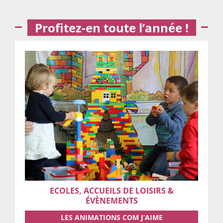
Profitez-en toute l’année !
ECOLES, ACCUEILS DE LOISIRS &
ÉVÈNEMENTS
LES ANIMATIONS COM J’AIME