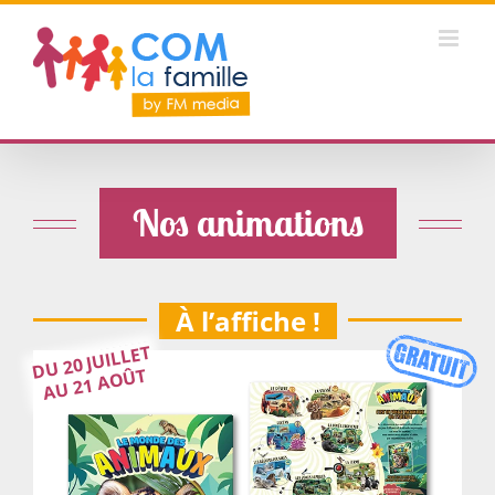
Passer
au
contenu
Nos animations
À l’affiche !