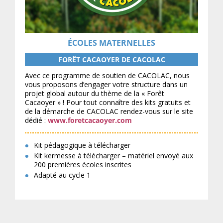
ÉCOLES MATERNELLES
FORÊT CACAOYER DE CACOLAC
Avec ce programme de soutien de CACOLAC, nous
vous proposons d’engager votre structure dans un
projet global autour du thème de la « Forêt
Cacaoyer » ! Pour tout connaître des kits gratuits et
de la démarche de CACOLAC rendez-vous sur le site
dédié :
www.foretcacaoyer.com
Kit pédagogique à télécharger
Kit kermesse à télécharger – matériel envoyé aux
200 premières écoles inscrites
Adapté au cycle 1