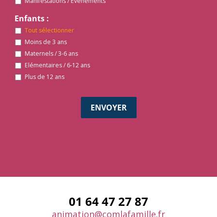
Manifestations / Événements
Enfants :
Tout sélectionner
Moins de 3 ans
Maternels / 3-6 ans
Elémentaires / 6-12 ans
Plus de 12 ans
01 64 47 27 87
animation@comlafamille.fr